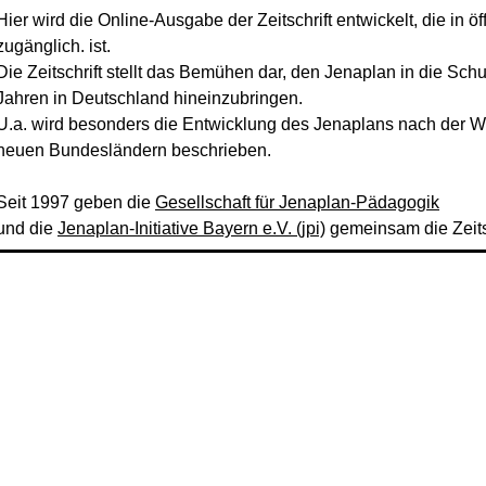
Hier wird die Online-Ausgabe der Zeitschrift entwickelt, die in öf
zugänglich. ist.
Die Zeitschrift stellt das Bemühen dar, den Jenaplan in die Sch
Jahren in Deutschland hineinzubringen.
U.a. wird besonders die Entwicklung des Jenaplans nach der 
neuen Bundesländern beschrieben.
Seit 1997 geben die
Gesellschaft für Jenaplan-Pädagogik
und die
Jenaplan-Initiative Bayern e.V. (jpi)
gemeinsam die Zeitsc