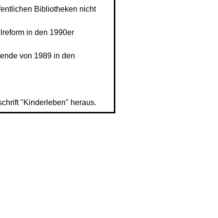
fentlichen Bibliotheken nicht
ulreform in den 1990er
Wende von 1989 in den
hrift "Kinderleben" heraus.