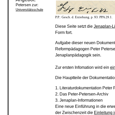
Petersen zur:
Universitätsschule
P.P.: Gesch. d. Erziehung. p. 93. PPA 29.1.
Diese Seite setzt die
Jenaplan-L
Form fort.
Aufgabe dieser neuen Dokument
Reformpädagogen Peter Petersen
Jenaplanpädagogik sein.
Zur ersten Infomation wird ein
ei
Die Hauptteile der Dokumentatio
1. Literaturdokumentation Peter
2. Das Peter-Petersen-Archiv
3. Jenaplan-Informationen
Eine neue Einführung in die erwe
der Zwischenzeit die
Einleitung 